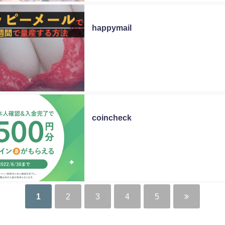
未分類
happymail
未分類
coincheck
1
2
3
4
5