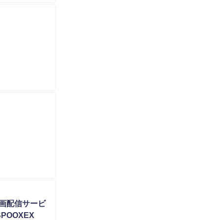
画配信サービ
OOXEX