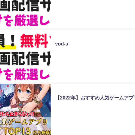
未分類
vod-s
未分類
【2022年】おすすめ人気ゲームア