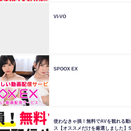
未分類
VI-VO
未分類
SPOOX EX
未分類
使わなきゃ損！無料でAVを観れる動
ス【オススメだけを厳選しました】SP